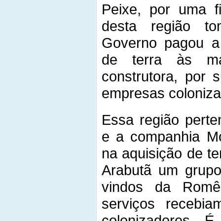
Peixe, por uma f
desta região t
Governo pagou a
de terra às ma
construtora, por 
empresas coloniza
Essa região perte
e a companhia Mo
na aquisição de t
Arabutã um grupo
vindos da Romê
serviços recebi
colonizadores. 