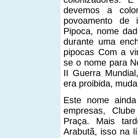
devemos a colo
povoamento de 
Pipoca, nome dado
durante uma ench
pipocas Com a vi
se o nome para N
II Guerra Mundial
era proibida, mud
Este nome ainda
empresas, Club
Praça. Mais ta
Arabutã, isso na l