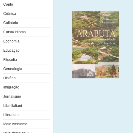
Conto
Crônica
Culinária
Curso/ Idioma
Economia
Educação
Filosofia
Genealogia
História
Imigração
Jornalismo
Libri Italiani
Literatura
Meio Ambiente