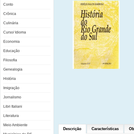
Conto
Crônica
Culinária
Curso/ Idioma
Economia
Educação
Filosofia
Genealogia
História
Imigração
Jornalismo
Libri Italiani
Literatura
Meio Ambiente
Descrição
Características
Ob