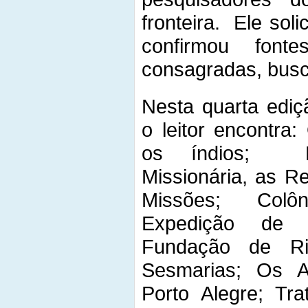
fronteira. Ele soli
confirmou fonte
consagradas, busc
Nesta quarta ediç
o leitor encontra:
os índios; Re
Missionária, as R
Missões; Colô
Expedição de 
Fundação de Ri
Sesmarias; Os A
Porto Alegre; Tr