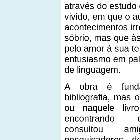
através do estudo
vivido, em que o a
acontecimentos irr
sóbrio, mas que às
pelo amor à sua te
entusiasmo em pal
de linguagem.
A obra é fund
bibliografia, mas 
ou naquele livr
encontrando da
consultou am
pesquisadores 