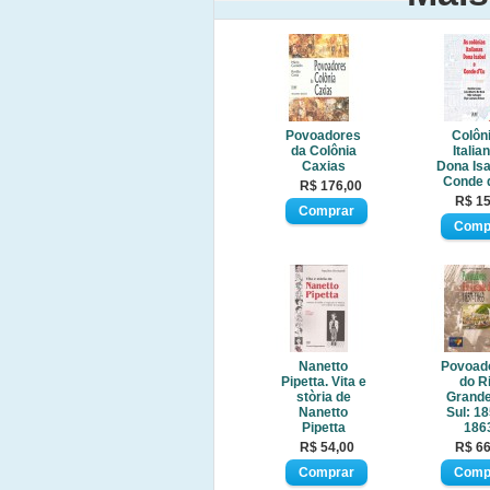
Povoadores
Colôn
da Colônia
Italia
Caxias
Dona Isa
Conde 
R$ 176,00
R$ 15
Nanetto
Povoad
Pipetta. Vita e
do R
stòria de
Grande
Nanetto
Sul: 18
Pipetta
186
R$ 54,00
R$ 66