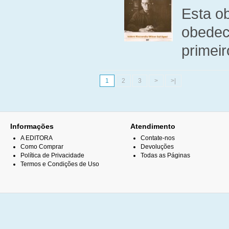
Esta ob
obedec
primeir
1
2
3
>
>|
Informações
Atendimento
A EDITORA
Contate-nos
Como Comprar
Devoluções
Política de Privacidade
Todas as Páginas
Termos e Condições de Uso