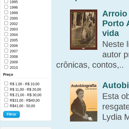
1995
1996
Arroio
1999
2000
Porto 
2002
2003
vida
2004
2005
Neste l
2006
2007
autor p
2008
crônicas, contos,..
2009
2010
Preço
Autobi
R$ 1,00 - R$ 10,00
R$ 11,00 - R$ 20,00
Esta o
R$ 21,00 - R$ 30,00
R$31,00 - R$40,00
resgate
R$41,00 - 50,00
Lydia M
Filtrar