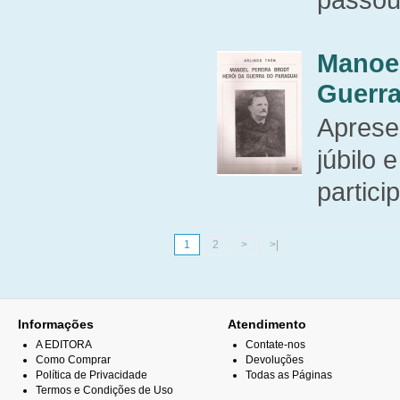
Manoel
Guerra
Apresen
júbilo
particip
1
2
>
>|
Informações
Atendimento
A EDITORA
Contate-nos
Como Comprar
Devoluções
Política de Privacidade
Todas as Páginas
Termos e Condições de Uso