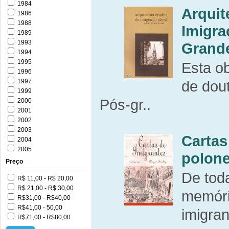
1984
Arquit
1986
1988
Imigra
1989
1993
Grande
1994
1995
Esta ob
1996
1997
de dou
1999
Pós-gr..
2000
2001
2002
2003
Cartas
2004
2005
polone
Preço
De toda
R$ 11,00 - R$ 20,00
R$ 21,00 - R$ 30,00
memóri
R$31,00 - R$40,00
R$41,00 - 50,00
imigran
R$71,00 - R$80,00