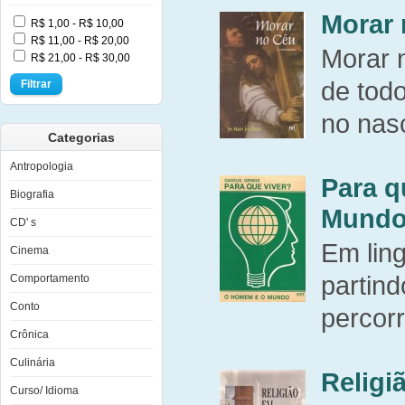
Morar
R$ 1,00 - R$ 10,00
R$ 11,00 - R$ 20,00
Morar 
R$ 21,00 - R$ 30,00
de tod
Filtrar
no nasc
Categorias
Antropologia
Para q
Biografia
Mund
CD' s
Em lin
Cinema
partind
Comportamento
Conto
percorr
Crônica
Culinária
Religi
Curso/ Idioma