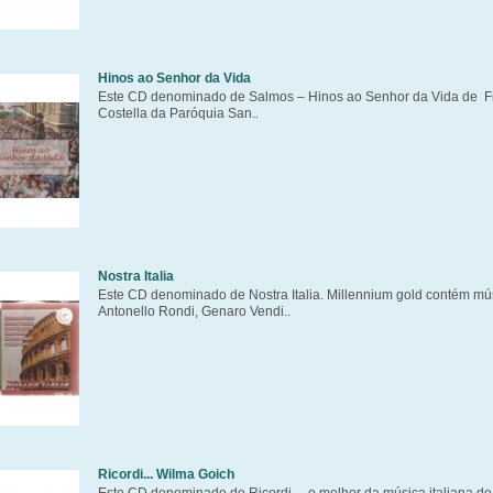
Hinos ao Senhor da Vida
Este CD denominado de Salmos – Hinos ao Senhor da Vida de Fre
Costella da Paróquia San..
Nostra Italia
Este CD denominado de Nostra Italia. Millennium gold contém mú
Antonello Rondi, Genaro Vendi..
Ricordi... Wilma Goich