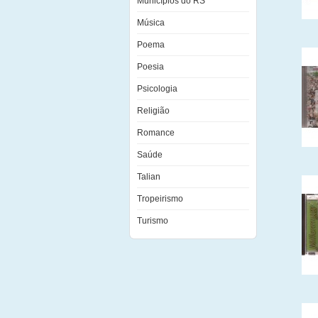
Municípios do RS
Música
Poema
Poesia
Psicologia
Religião
Romance
Saúde
Talian
Tropeirismo
Turismo