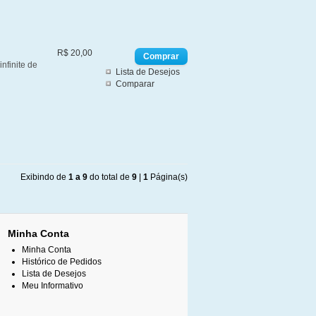
R$ 20,00
nfinite de
Lista de Desejos
Comparar
Exibindo de
1 a 9
do total de
9
|
1
Página(s)
Minha Conta
Minha Conta
Histórico de Pedidos
Lista de Desejos
Meu Informativo