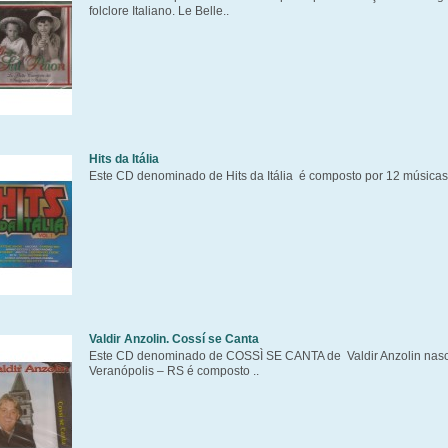
folclore Italiano. Le Belle..
Hits da Itália
Este CD denominado de Hits da Itália é composto por 12 músicas i
Valdir Anzolin. Cossí se Canta
Este CD denominado de COSSÌ SE CANTA de Valdir Anzolin nas
Veranópolis – RS é composto ..