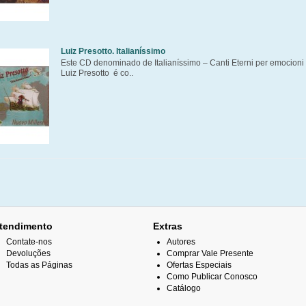
Luiz Presotto. Italianíssimo
Este CD denominado de Italianíssimo – Canti Eterni per emocioni i
Luiz Presotto é co..
tendimento
Extras
Contate-nos
Autores
Devoluções
Comprar Vale Presente
Todas as Páginas
Ofertas Especiais
Como Publicar Conosco
Catálogo