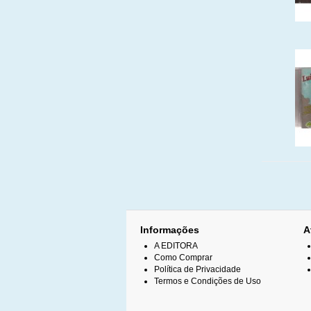
Informações
A
A EDITORA
Como Comprar
Política de Privacidade
Termos e Condições de Uso