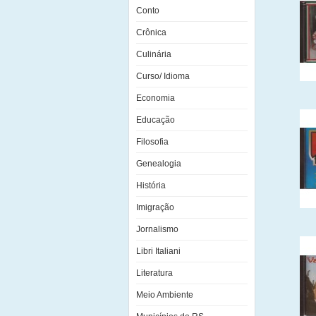
Conto
Crônica
Culinária
Curso/ Idioma
Economia
Educação
Filosofia
Genealogia
História
Imigração
Jornalismo
Libri Italiani
Literatura
Meio Ambiente