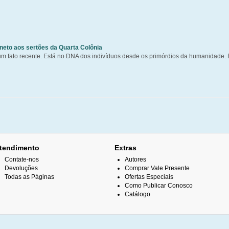
eto aos sertões da Quarta Colônia
um fato recente. Está no DNA dos indivíduos desde os primórdios da humanidade. É
tendimento
Extras
Contate-nos
Autores
Devoluções
Comprar Vale Presente
Todas as Páginas
Ofertas Especiais
Como Publicar Conosco
Catálogo