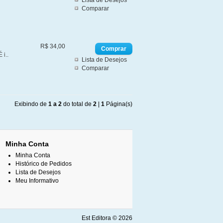
Lista de Desejos
Comparar
R$ 34,00
 i..
Lista de Desejos
Comparar
Exibindo de
1 a 2
do total de
2
|
1
Página(s)
Minha Conta
Minha Conta
Histórico de Pedidos
Lista de Desejos
Meu Informativo
Est Editora © 2026