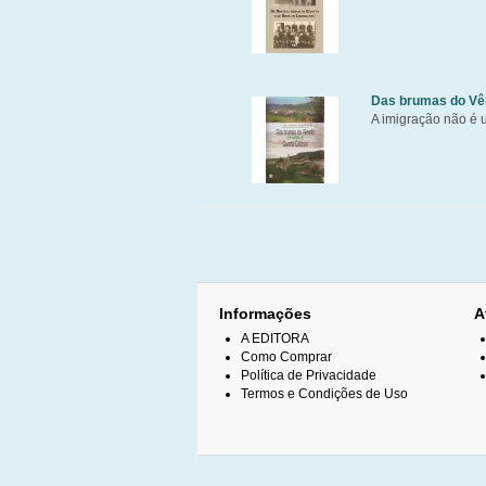
Das brumas do Vên
A imigração não é 
Informações
A
A EDITORA
Como Comprar
Política de Privacidade
Termos e Condições de Uso