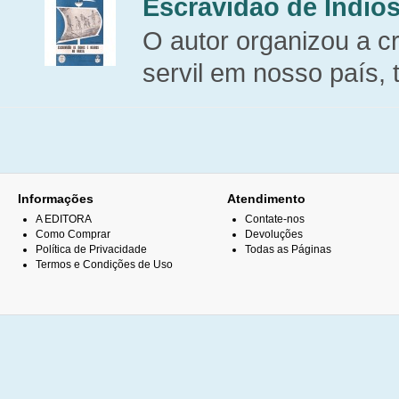
Escravidão de Índios
O autor organizou a cr
servil em nosso país, t
Informações
Atendimento
A EDITORA
Contate-nos
Como Comprar
Devoluções
Política de Privacidade
Todas as Páginas
Termos e Condições de Uso