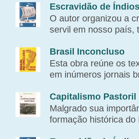
Escravidão de Índios
O autor organizou a cr
servil em nosso país, t
Brasil Inconcluso
Esta obra reúne os tex
em inúmeros jornais br
Capitalismo Pastoril
Malgrado sua importâ
formação histórica do 