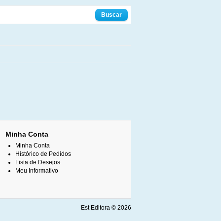
Minha Conta
Minha Conta
Histórico de Pedidos
Lista de Desejos
Meu Informativo
Est Editora © 2026