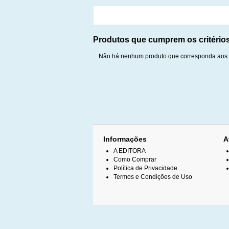
Produtos que cumprem os critério
Não há nenhum produto que corresponda aos c
Informações
A
A EDITORA
Como Comprar
Política de Privacidade
Termos e Condições de Uso