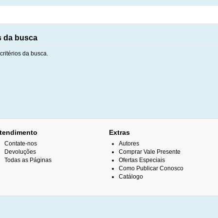
s da busca
ritérios da busca.
tendimento
Extras
Contate-nos
Autores
Devoluções
Comprar Vale Presente
Todas as Páginas
Ofertas Especiais
Como Publicar Conosco
Catálogo