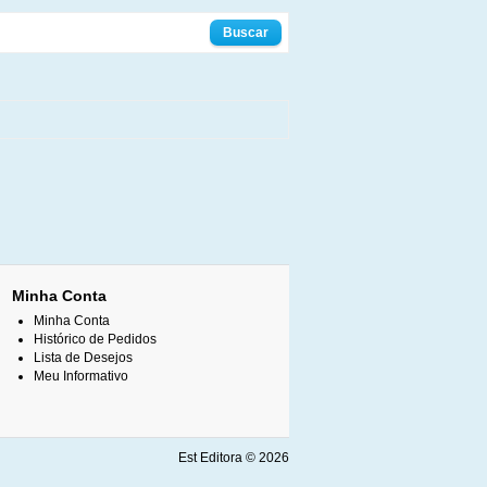
Minha Conta
Minha Conta
Histórico de Pedidos
Lista de Desejos
Meu Informativo
Est Editora © 2026