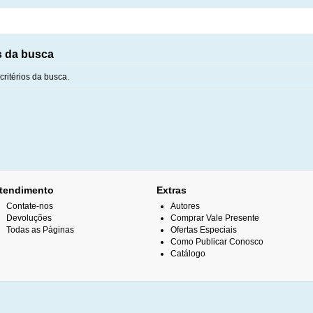
s da busca
ritérios da busca.
tendimento
Extras
Contate-nos
Autores
Devoluções
Comprar Vale Presente
Todas as Páginas
Ofertas Especiais
Como Publicar Conosco
Catálogo