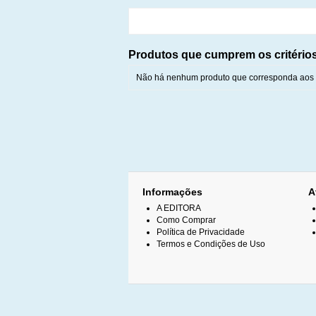
Produtos que cumprem os critério
Não há nenhum produto que corresponda aos c
Informações
A
A EDITORA
Como Comprar
Política de Privacidade
Termos e Condições de Uso