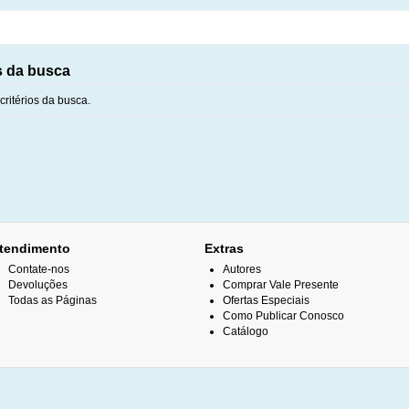
s da busca
ritérios da busca.
tendimento
Extras
Contate-nos
Autores
Devoluções
Comprar Vale Presente
Todas as Páginas
Ofertas Especiais
Como Publicar Conosco
Catálogo