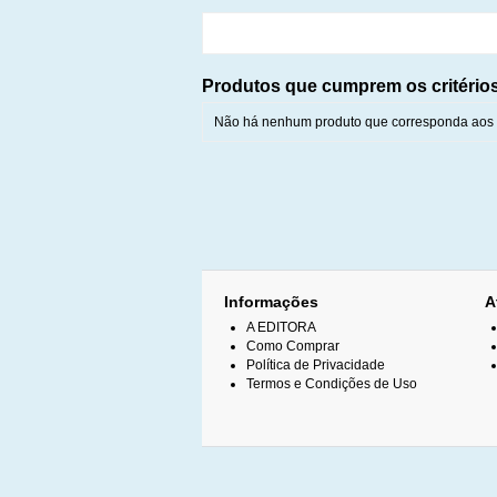
Produtos que cumprem os critério
Não há nenhum produto que corresponda aos c
Informações
A
A EDITORA
Como Comprar
Política de Privacidade
Termos e Condições de Uso