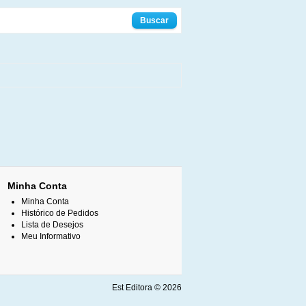
Minha Conta
Minha Conta
Histórico de Pedidos
Lista de Desejos
Meu Informativo
Est Editora © 2026