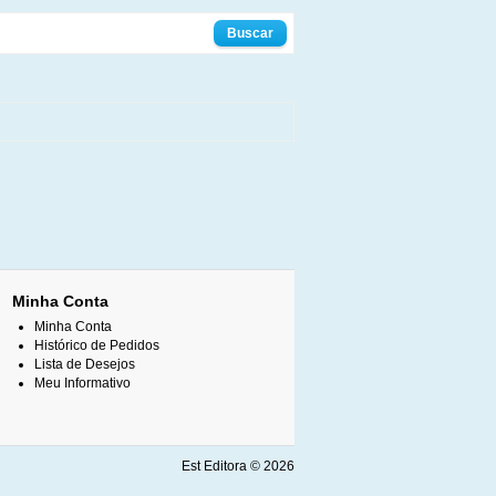
Minha Conta
Minha Conta
Histórico de Pedidos
Lista de Desejos
Meu Informativo
Est Editora © 2026