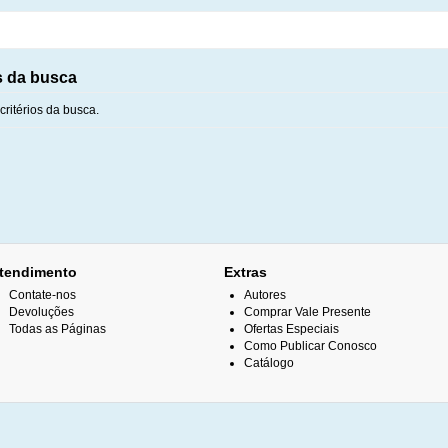
s da busca
ritérios da busca.
tendimento
Extras
Contate-nos
Autores
Devoluções
Comprar Vale Presente
Todas as Páginas
Ofertas Especiais
Como Publicar Conosco
Catálogo