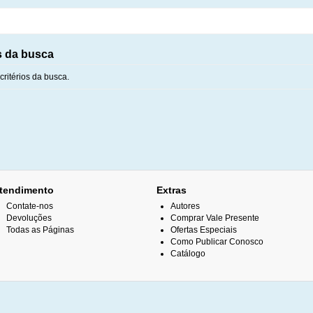
s da busca
ritérios da busca.
tendimento
Extras
Contate-nos
Autores
Devoluções
Comprar Vale Presente
Todas as Páginas
Ofertas Especiais
Como Publicar Conosco
Catálogo