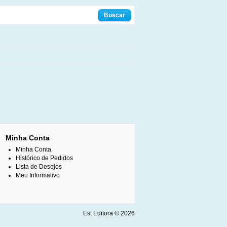
Minha Conta
Minha Conta
Histórico de Pedidos
Lista de Desejos
Meu Informativo
Est Editora © 2026