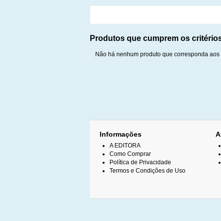
Produtos que cumprem os critério
Não há nenhum produto que corresponda aos c
Informações
A
A EDITORA
Como Comprar
Política de Privacidade
Termos e Condições de Uso