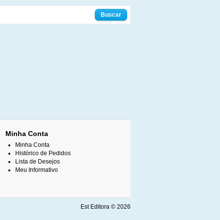
Minha Conta
Minha Conta
Histórico de Pedidos
Lista de Desejos
Meu Informativo
Est Editora © 2026