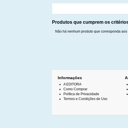
Produtos que cumprem os critério
Não há nenhum produto que corresponda aos c
Informações
A
A EDITORA
Como Comprar
Política de Privacidade
Termos e Condições de Uso