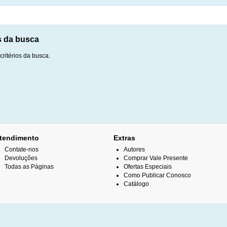
s da busca
ritérios da busca.
tendimento
Extras
Contate-nos
Autores
Devoluções
Comprar Vale Presente
Todas as Páginas
Ofertas Especiais
Como Publicar Conosco
Catálogo