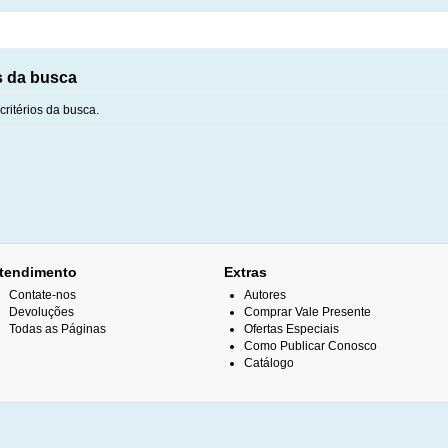
s da busca
ritérios da busca.
tendimento
Extras
Contate-nos
Autores
Devoluções
Comprar Vale Presente
Todas as Páginas
Ofertas Especiais
Como Publicar Conosco
Catálogo