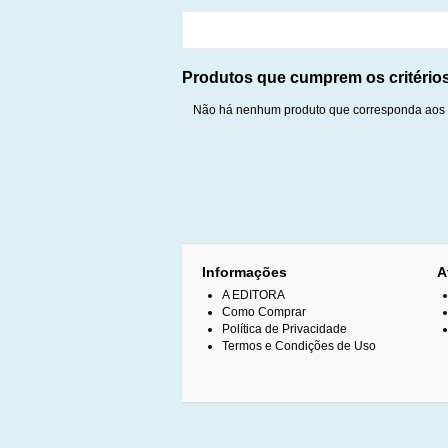
Produtos que cumprem os critério
Não há nenhum produto que corresponda aos c
Informações
A
A EDITORA
Como Comprar
Política de Privacidade
Termos e Condições de Uso