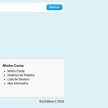
Minha Conta
Minha Conta
Histórico de Pedidos
Lista de Desejos
Meu Informativo
Est Editora © 2026