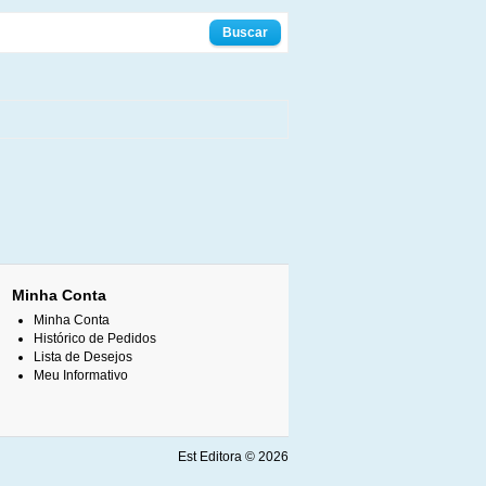
Minha Conta
Minha Conta
Histórico de Pedidos
Lista de Desejos
Meu Informativo
Est Editora © 2026