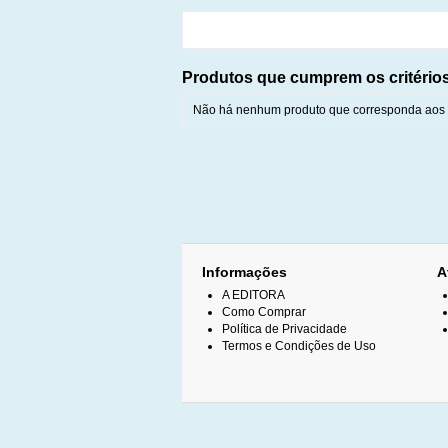
Produtos que cumprem os critério
Não há nenhum produto que corresponda aos c
Informações
A
A EDITORA
Como Comprar
Política de Privacidade
Termos e Condições de Uso