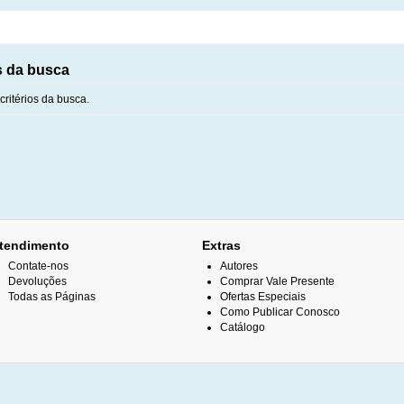
s da busca
ritérios da busca.
tendimento
Extras
Contate-nos
Autores
Devoluções
Comprar Vale Presente
Todas as Páginas
Ofertas Especiais
Como Publicar Conosco
Catálogo