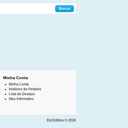
Minha Conta
Minha Conta
Histórico de Pedidos
Lista de Desejos
Meu Informativo
Est Editora © 2026