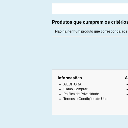
Produtos que cumprem os critério
Não há nenhum produto que corresponda aos c
Informações
A
A EDITORA
Como Comprar
Política de Privacidade
Termos e Condições de Uso