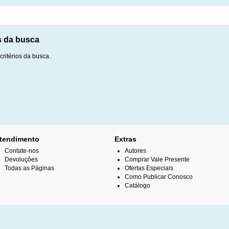
s da busca
ritérios da busca.
tendimento
Extras
Contate-nos
Autores
Devoluções
Comprar Vale Presente
Todas as Páginas
Ofertas Especiais
Como Publicar Conosco
Catálogo