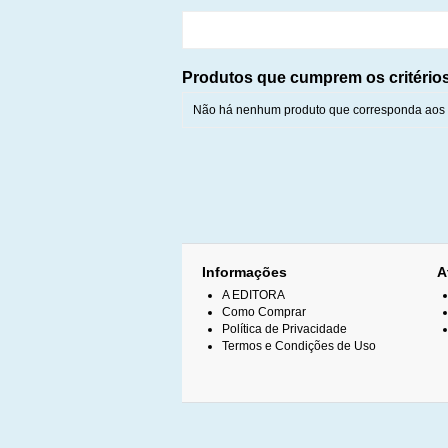
Produtos que cumprem os critério
Não há nenhum produto que corresponda aos c
Informações
A
A EDITORA
Como Comprar
Política de Privacidade
Termos e Condições de Uso