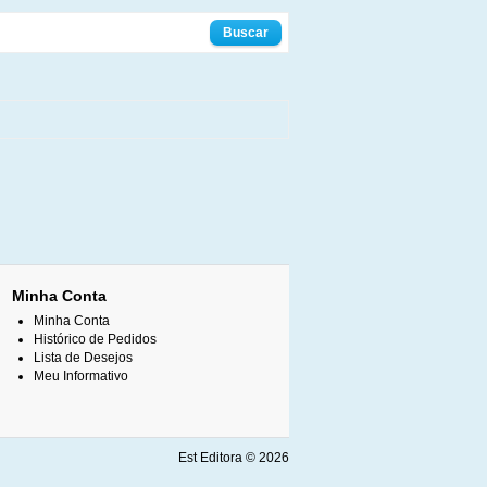
Minha Conta
Minha Conta
Histórico de Pedidos
Lista de Desejos
Meu Informativo
Est Editora © 2026