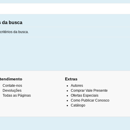
s da busca
ritérios da busca.
tendimento
Extras
Contate-nos
Autores
Devoluções
Comprar Vale Presente
Todas as Páginas
Ofertas Especiais
Como Publicar Conosco
Catálogo