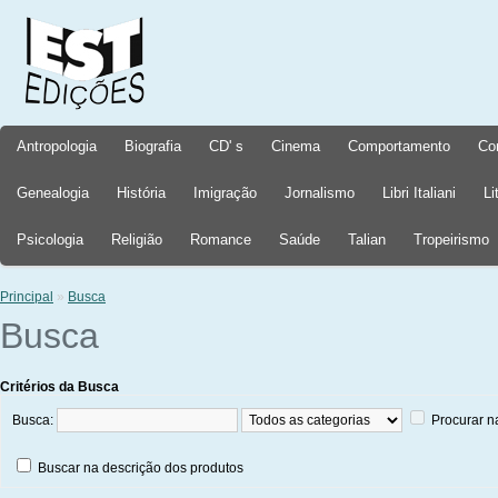
Antropologia
Biografia
CD' s
Cinema
Comportamento
Co
Genealogia
História
Imigração
Jornalismo
Libri Italiani
Li
Psicologia
Religião
Romance
Saúde
Talian
Tropeirismo
Principal
»
Busca
Busca
Critérios da Busca
Busca:
Procurar n
Buscar na descrição dos produtos