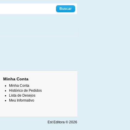
Minha Conta
Minha Conta
Histórico de Pedidos
Lista de Desejos
Meu Informativo
Est Editora © 2026