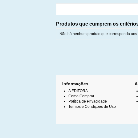
Produtos que cumprem os critério
Não há nenhum produto que corresponda aos c
Informações
A
A EDITORA
Como Comprar
Política de Privacidade
Termos e Condições de Uso