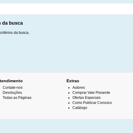
s da busca
ritérios da busca.
tendimento
Extras
Contate-nos
Autores
Devoluções
Comprar Vale Presente
Todas as Páginas
Ofertas Especiais
Como Publicar Conosco
Catálogo