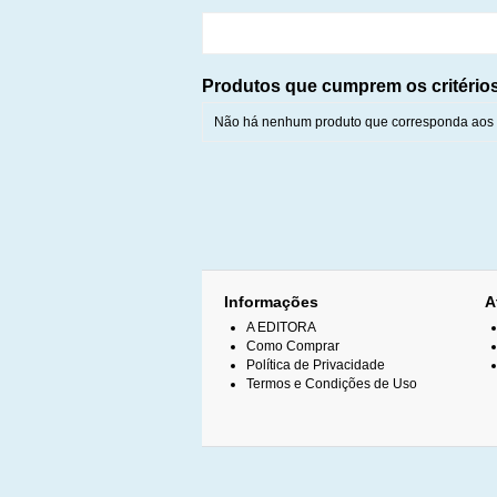
Produtos que cumprem os critério
Não há nenhum produto que corresponda aos c
Informações
A
A EDITORA
Como Comprar
Política de Privacidade
Termos e Condições de Uso