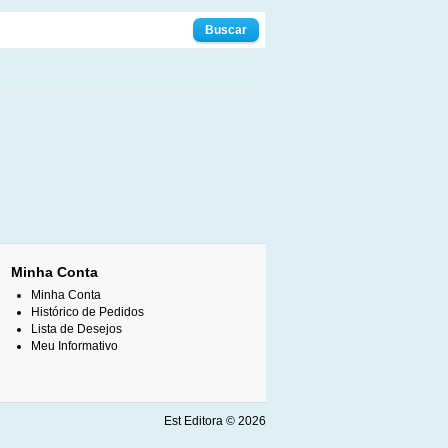
Minha Conta
Minha Conta
Histórico de Pedidos
Lista de Desejos
Meu Informativo
Est Editora © 2026