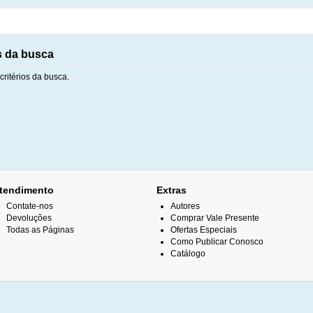
s da busca
ritérios da busca.
tendimento
Extras
Contate-nos
Autores
Devoluções
Comprar Vale Presente
Todas as Páginas
Ofertas Especiais
Como Publicar Conosco
Catálogo