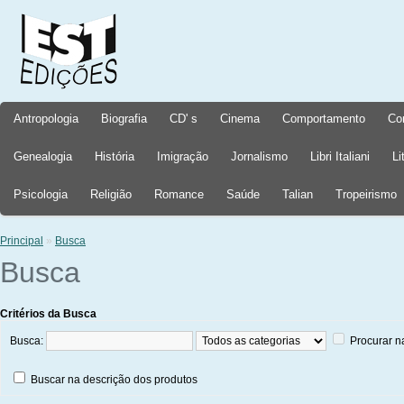
Antropologia
Biografia
CD' s
Cinema
Comportamento
Co
Genealogia
História
Imigração
Jornalismo
Libri Italiani
Li
Psicologia
Religião
Romance
Saúde
Talian
Tropeirismo
Principal
»
Busca
Busca
Critérios da Busca
Busca:
Procurar n
Buscar na descrição dos produtos