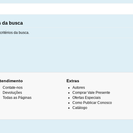
s da busca
ritérios da busca.
tendimento
Extras
Contate-nos
Autores
Devoluções
Comprar Vale Presente
Todas as Páginas
Ofertas Especiais
Como Publicar Conosco
Catálogo