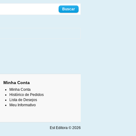
Minha Conta
Minha Conta
Histórico de Pedidos
Lista de Desejos
Meu Informativo
Est Editora © 2026