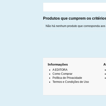
Produtos que cumprem os critério
Não há nenhum produto que corresponda aos c
Informações
A
A EDITORA
Como Comprar
Política de Privacidade
Termos e Condições de Uso