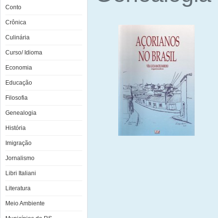
Conto
Crônica
Culinária
Curso/ Idioma
Economia
Educação
Filosofia
Genealogia
História
Imigração
Jornalismo
Libri Italiani
Literatura
Meio Ambiente