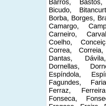
Barros, Bastos, 
Bicudo, Bitancurt
Borba, Borges, Bra
Camargo, Camp
Carneiro, Carv
Coelho, Conceiç
Correa, Correia
Dantas, Dávil
Dornellas, Dorn
Espíndola, Espí
Fagundes, Fari
Ferraz, Ferreir
Fonseca, Fonse