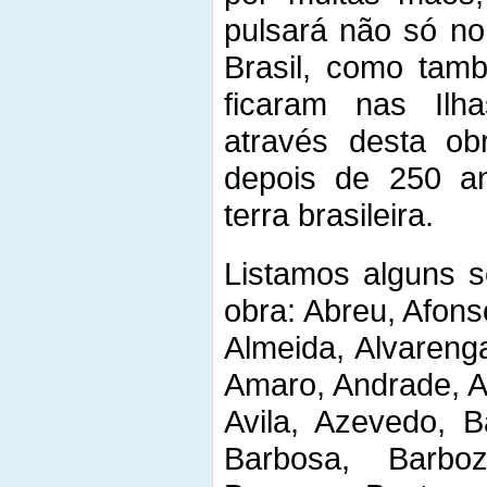
pulsará não só no
Brasil, como tam
ficaram nas Il
através desta ob
depois de 250 an
terra brasileira.
Listamos alguns 
obra: Abreu, Afons
Almeida, Alvarenga
Amaro, Andrade, A
Avila, Azevedo, B
Barbosa, Barboz