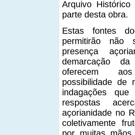
Arquivo Histórico
parte desta obra.
Estas fontes d
permitirão não
presença açor
demarcação da 
oferecem ao
possibilidade de
indagações que
respostas ace
açorianidade no R
coletivamente fru
por muitas mãos,