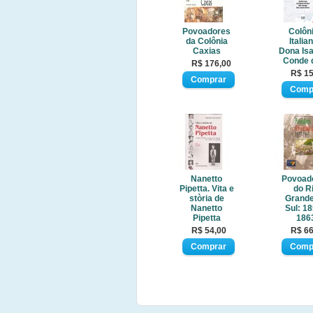
Povoadores
Colôn
da Colônia
Italia
Caxias
Dona Isa
Conde 
R$ 176,00
R$ 15
Nanetto
Povoad
Pipetta. Vita e
do R
stòria de
Grande
Nanetto
Sul: 18
Pipetta
186
R$ 54,00
R$ 66