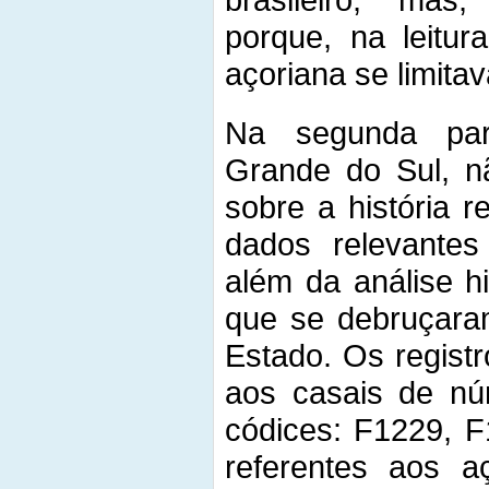
porque, na leitur
açoriana se limitav
Na segunda par
Grande do Sul, n
sobre a história 
dados relevantes
além da análise hi
que se debruçara
Estado. Os regist
aos casais de núm
códices: F1229, F
referentes aos a