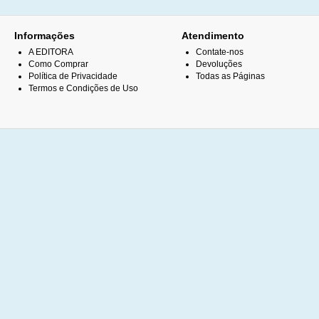
Informações
Atendimento
A EDITORA
Contate-nos
Como Comprar
Devoluções
Política de Privacidade
Todas as Páginas
Termos e Condições de Uso