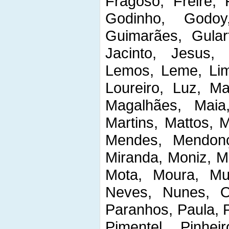
Fragoso, Freire, 
Godinho, Godoy
Guimarães, Gular
Jacinto, Jesus, 
Lemos, Leme, Lim
Loureiro, Luz, M
Magalhães, Maia
Martins, Mattos, M
Mendes, Mendonç
Miranda, Moniz, M
Mota, Moura, Mun
Neves, Nunes, Ol
Paranhos, Paula, P
Pimentel, Pinheir