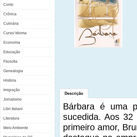
Conto
Crônica
Culinária
Curso/ Idioma
Economia
Educação
Filosofia
Genealogia
História
Imigração
Descrição
Jornalismo
Bárbara é uma pu
Libri Italiani
sucedida. Aos 32
Literatura
primeiro amor, Br
Meio Ambiente