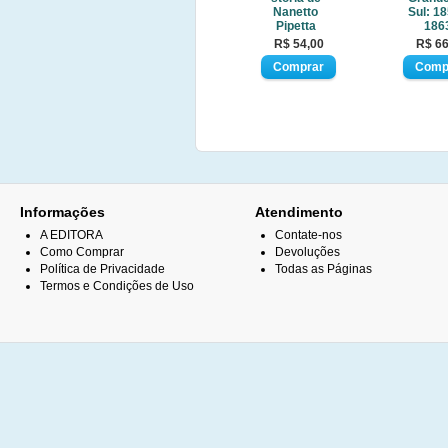
Nanetto
Sul: 18
Pipetta
186
R$ 54,00
R$ 66
Informações
Atendimento
A EDITORA
Contate-nos
Como Comprar
Devoluções
Política de Privacidade
Todas as Páginas
Termos e Condições de Uso