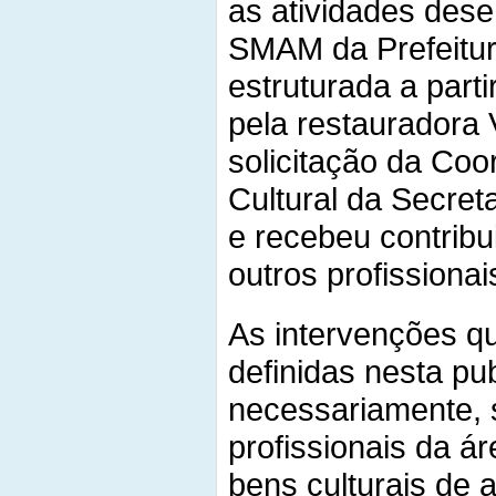
as atividades des
SMAM da Prefeitura
estruturada a part
pela restauradora 
solicitação da Co
Cultural da Secret
e recebeu contribu
outros profissionai
As intervenções q
definidas nesta pu
necessariamente, 
profissionais da á
bens culturais de