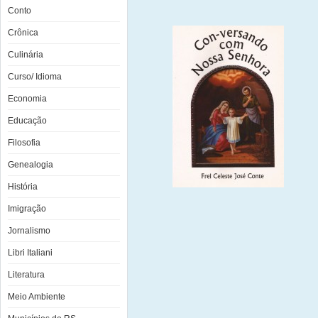
Conto
Crônica
Culinária
Curso/ Idioma
Economia
Educação
Filosofia
Genealogia
História
Imigração
Jornalismo
Libri Italiani
Literatura
Meio Ambiente