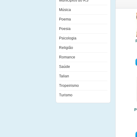
Municípios do RS
Música
Poema
Poesia
Psicologia
Religião
Romance
Saúde
Talian
Tropeirismo
Turismo
P