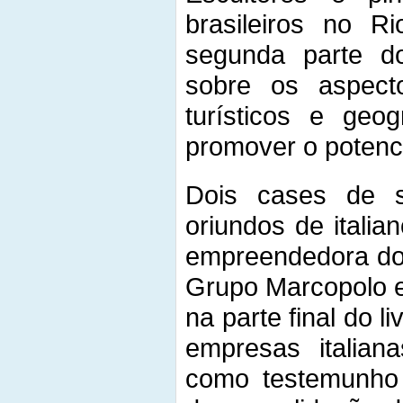
brasileiros no 
segunda parte do
sobre os aspecto
turísticos e geo
promover o potenci
Dois cases de s
oriundos de italia
empreendedora do 
Grupo Marcopolo e
na parte final do li
empresas italiana
como testemunho 