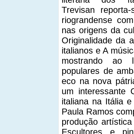
Trevisan reporta
riograndense com 
nas origens da cu
Originalidade da a
italianos e A músic
mostrando ao l
populares de amb
eco na nova pátria
um interessante 
italiana na Itália
Paula Ramos comp
produção artística
Escultores e pint