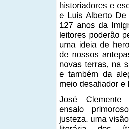
historiadores e esc
e Luis Alberto De
127 anos da Imigr
leitores poderão 
uma ideia de her
de nossos antepa
novas terras, na 
e também da aleg
meio desafiador e h
José Clemente 
ensaio primoro
justeza, uma visã
literária dos íta