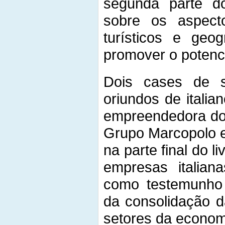
segunda parte do
sobre os aspecto
turísticos e geo
promover o potenci
Dois cases de s
oriundos de italia
empreendedora do 
Grupo Marcopolo e
na parte final do li
empresas italiana
como testemunho 
da consolidação 
setores da econom