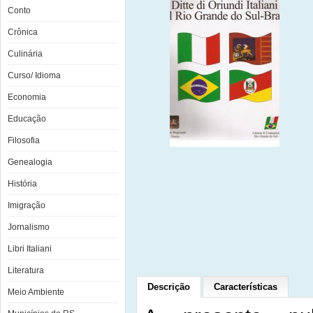
Conto
Crônica
Culinária
Curso/ Idioma
Economia
Educação
Filosofia
Genealogia
História
Imigração
Jornalismo
Libri Italiani
Literatura
Descrição
Características
Meio Ambiente