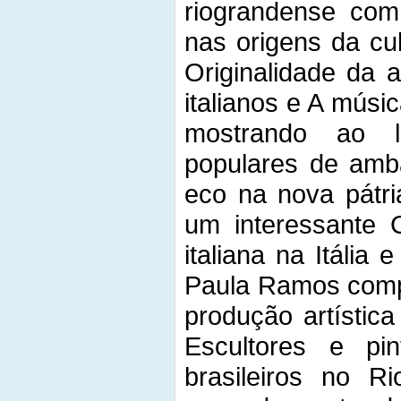
riograndense com 
nas origens da cu
Originalidade da a
italianos e A músic
mostrando ao l
populares de amb
eco na nova pátria
um interessante 
italiana na Itália
Paula Ramos comp
produção artística
Escultores e pint
brasileiros no 