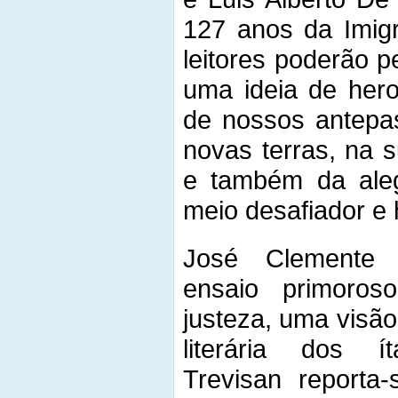
127 anos da Imigr
leitores poderão 
uma ideia de her
de nossos antepa
novas terras, na 
e também da aleg
meio desafiador e h
José Clemente 
ensaio primoro
justeza, uma visã
literária dos íta
Trevisan reporta