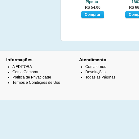
Pipetta
186
R$ 54,00
R$ 66
Informações
Atendimento
A EDITORA
Contate-nos
Como Comprar
Devoluções
Política de Privacidade
Todas as Páginas
Termos e Condições de Uso