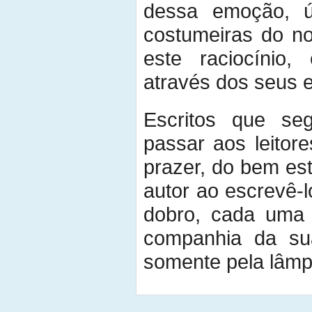
dessa emoção, ún
costumeiras do no
este raciocínio,
através dos seus e
Escritos que se
passar aos leitor
prazer, do bem es
autor ao escrevê-l
dobro, cada uma
companhia da sua
somente pela lâmp