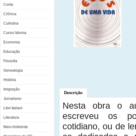
Conto
Crônica
Culinária
Curso/ Idioma
Economia
Educação
Filosofia
Genealogia
História
Imigração
Descrição
Jornalismo
Nesta obra o a
Libri Italiani
escreveu os p
Literatura
cotidiano, ou de 
Meio Ambiente