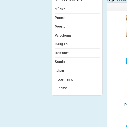
Municípios do RS
Tags:
Paese
Música
Poema
Poesia
Psicologia
Religião
Romance
Saúde
Talian
Tropeirismo
Turismo
P