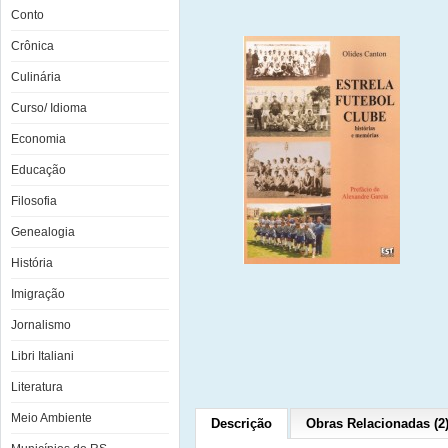
Conto
Crônica
Culinária
Curso/ Idioma
Economia
Educação
Filosofia
Genealogia
História
Imigração
Jornalismo
Libri Italiani
Literatura
Meio Ambiente
Descrição
Obras Relacionadas (2