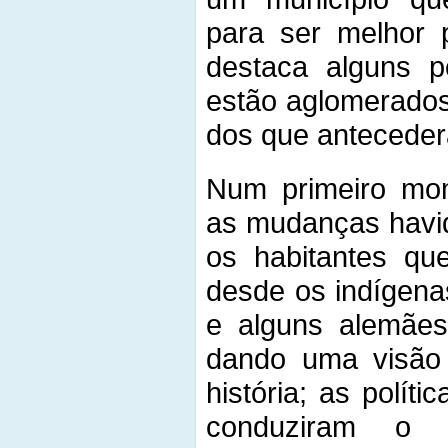
para ser melhor 
destaca alguns p
estão aglomerados
dos que antecede
Num primeiro mo
as mudanças havid
os habitantes qu
desde os indígenas
e alguns alemães 
dando uma visão
história; as polít
conduziram o d