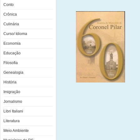
Conto
Crônica
Culinária
Curso/ Idioma
Economia
Educação
Filosofia
Genealogia
História
Imigração
Jornalismo
Libri Italiani
Literatura
Meio Ambiente