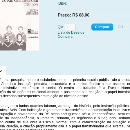
ISBN:
Preço: R$ 68,00
Qtd:
- OU -
Lista de Desejos
Comparar
o
é uma pesquisa sobre o estabelecimento da primeira escola pública até a pro
 Aborda a instrução primária, secundária e o ensino técnico sob o aspecto e
administrativo, econômico e social. O centro do trabalho é a Escola Nor
ação da situação educacional anterior e posterior a sua criação e o papel transf
s décadas subsequentes em relação ao nível do ensino.
nagem a tantos quantos lutaram, ao longo da história, pela instrução públic
entes níveis. Com indicação e geralmente transcrição da documentação instrutivo 
cupação e povoamento do RS pelos portugueses até a Independência, bem c
ão da Independência, o Primeiro Reinado, as regências e o Segundo Reinado
mo centro de sua obra a Escola Normal, com a caracterização da situação e
 sua criação, a criação propriamente dita e o papel transformador que exerceu 