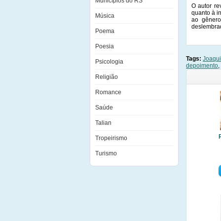
Municípios do RS
O autor re
quanto à i
Música
ao gênero
deslembra
Poema
Poesia
Tags:
Joaqui
Psicologia
depoimento
,
Religião
Romance
Saúde
Talian
Tropeirismo
Turismo