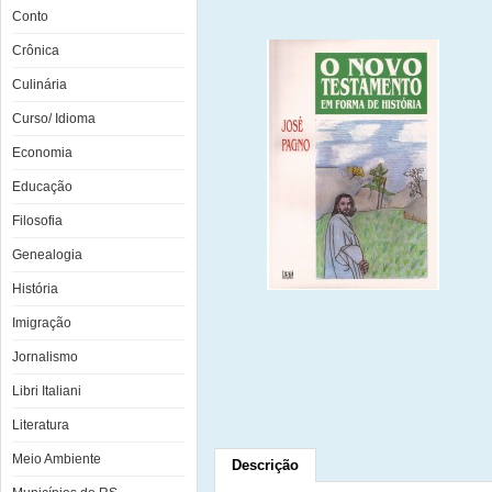
Conto
Crônica
Culinária
Curso/ Idioma
Economia
Educação
Filosofia
Genealogia
História
Imigração
Jornalismo
Libri Italiani
Literatura
Meio Ambiente
Descrição