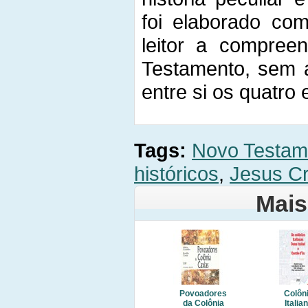
foi elaborado com 
leitor a compree
Testamento, sem a
entre si os quatro
Tags:
Novo Testam
históricos
,
Jesus Cr
Mais
Povoadores
Colôn
da Colônia
Italia