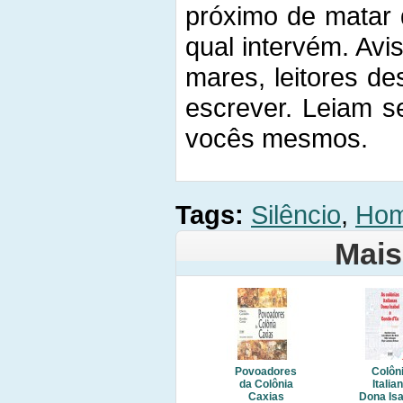
próximo de matar 
qual intervém. Av
mares, leitores de
escrever. Leiam 
vocês mesmos.
Tags:
Silêncio
,
Ho
Mais
Povoadores
Colôn
da Colônia
Italia
Caxias
Dona Isa