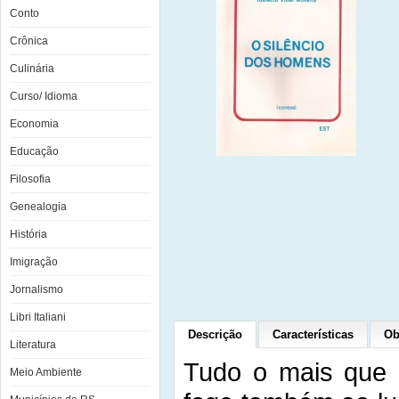
Conto
Crônica
Culinária
Curso/ Idioma
Economia
Educação
Filosofia
Genealogia
História
Imigração
Jornalismo
Libri Italiani
Descrição
Características
Ob
Literatura
Tudo o mais que d
Meio Ambiente