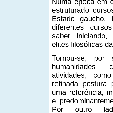
Numa época em q
estruturado cursos
Estado gaúcho, 
diferentes curso
saber, iniciando
elites filosóficas 
Tornou-se, por
humanidades c
atividades, com
refinada postura
uma referência, m
e predominantemen
Por outro lad