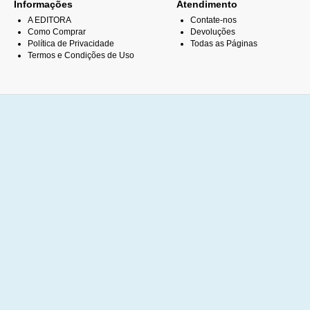
Informações
Atendimento
A EDITORA
Contate-nos
Como Comprar
Devoluções
Política de Privacidade
Todas as Páginas
Termos e Condições de Uso