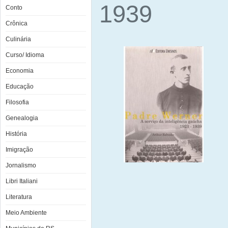
1939
Conto
Crônica
Culinária
Curso/ Idioma
Economia
Educação
Filosofia
Genealogia
História
Imigração
Jornalismo
Libri Italiani
Literatura
Meio Ambiente