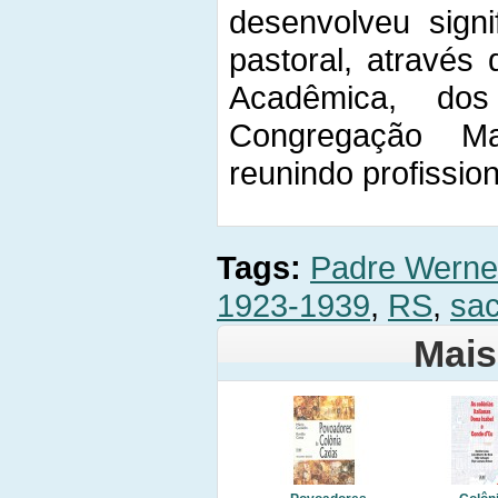
desenvolveu signi
pastoral, através
Acadêmica, dos
Congregação Ma
reunindo profission
Tags:
Padre Werne
1923-1939
,
RS
,
sac
Mais