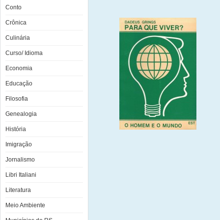
Conto
Crônica
Culinária
Curso/ Idioma
Economia
Educação
Filosofia
Genealogia
História
Imigração
Jornalismo
Libri Italiani
Literatura
Meio Ambiente