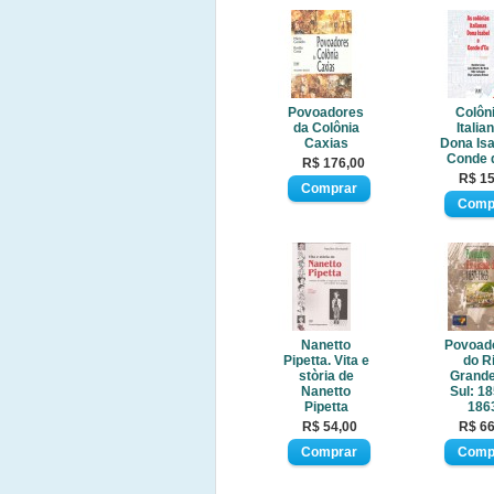
Povoadores
Colôn
da Colônia
Italia
Caxias
Dona Isa
Conde 
R$ 176,00
R$ 15
Nanetto
Povoad
Pipetta. Vita e
do R
stòria de
Grande
Nanetto
Sul: 18
Pipetta
186
R$ 54,00
R$ 66