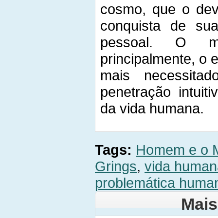
cosmo, que o deve
conquista de sua
pessoal. O ma
principalmente, o e
mais necessita
penetração intuiti
da vida humana.
Tags:
Homem e o 
Grings
,
vida human
problemática huma
Mais