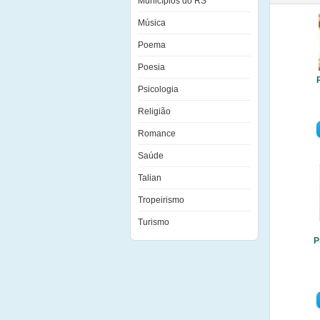
Municípios do RS
Música
Poema
Poesia
Psicologia
Religião
Romance
Saúde
Talian
Tropeirismo
Turismo
P