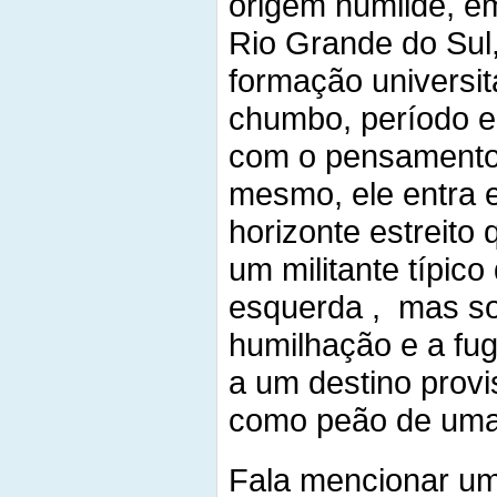
origem humilde, e
Rio Grande do Su
formação universit
chumbo, período e
com o pensamento c
mesmo, ele entra e
horizonte estreito
um militante típic
esquerda , mas sof
humilhação e a fug
a um destino provi
como peão de uma 
Fala mencionar um