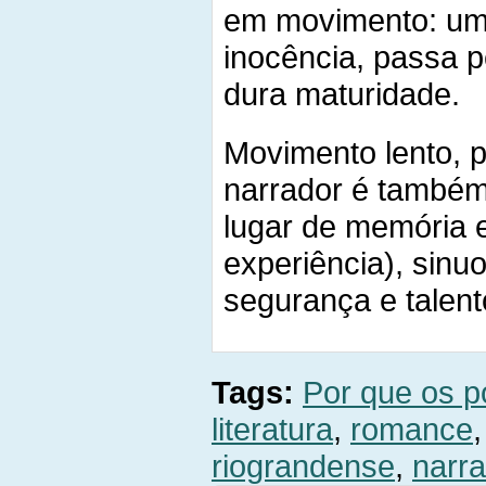
em movimento: um
inocência, passa p
dura maturidade.
Movimento lento, po
narrador é também
lugar de memória 
experiência), sin
segurança e talent
Tags:
Por que os 
literatura
,
romance
riograndense
,
narra