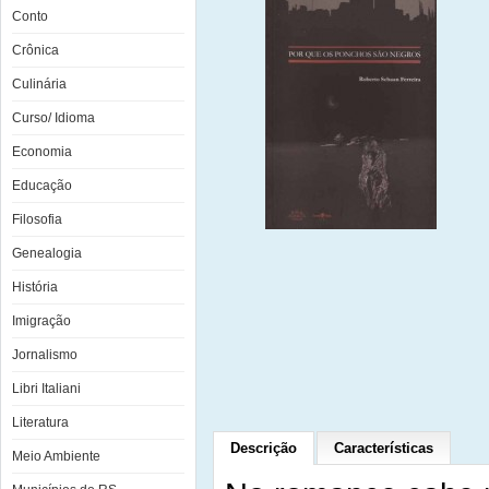
Conto
Crônica
Culinária
Curso/ Idioma
Economia
Educação
Filosofia
Genealogia
História
Imigração
Jornalismo
Libri Italiani
Literatura
Descrição
Características
Meio Ambiente