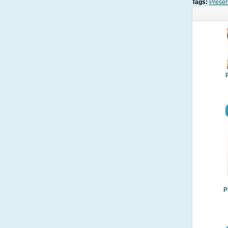
Tags:
Presen
P