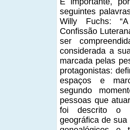
É importante, por
seguintes palavras
Willy Fuchs: “A
Confissão Luterana
ser compreendid
considerada a sua 
marcada pelas pe
protagonistas: def
espaços e marc
segundo momento
pessoas que atuar
foi descrito o
geográfica de sua
genealógicos e