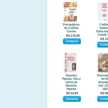
Povoadores
Colôn
da Colônia
Italia
Caxias
Dona Isa
Conde 
R$ 176,00
R$ 15
Nanetto
Povoad
Pipetta. Vita e
do R
stòria de
Grande
Nanetto
Sul: 18
Pipetta
186
R$ 54,00
R$ 66