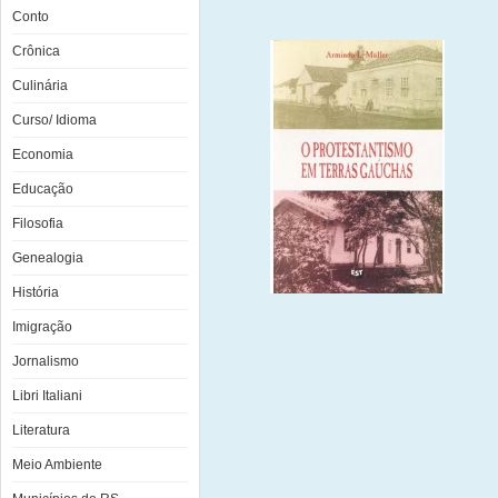
Conto
Crônica
Culinária
Curso/ Idioma
Economia
Educação
Filosofia
Genealogia
História
Imigração
Jornalismo
Libri Italiani
Literatura
Meio Ambiente