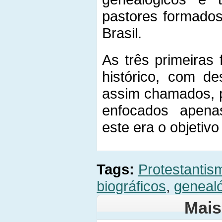
pastores formados
Brasil.
As três primeiras
histórico, com de
assim chamados, p
enfocados apena
este era o objetivo
Tags:
Protestantis
biográficos
,
geneal
Mais