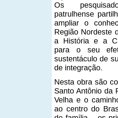
Os pesquisad
patrulhense parti
ampliar o conhec
Região Nordeste 
a História e a Cu
para o seu efet
sustentáculo de s
de integração.
Nesta obra são co
Santo Antônio da 
Velha e o caminh
ao centro do Bras
de família – os p