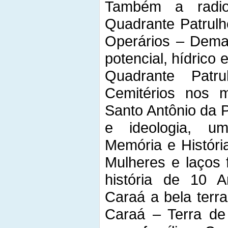
Também a radi
Quadrante Patrulh
Operários – Demar
potencial, hídrico
Quadrante Patrul
Cemitérios nos mu
Santo Antônio da P
e ideologia, u
Memória e Históri
Mulheres e laços 
história de 10 
Caraá a bela terr
Caraá – Terra de 