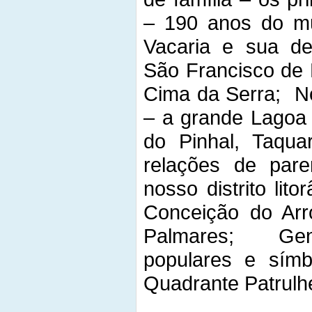
– 190 anos do mun
Vacaria e sua de
São Francisco de
Cima da Serra; No
– a grande Lagoa 
do Pinhal, Taqua
relações de pare
nosso distrito li
Conceição do Arro
Palmares; Gent
populares e símb
Quadrante Patrulh