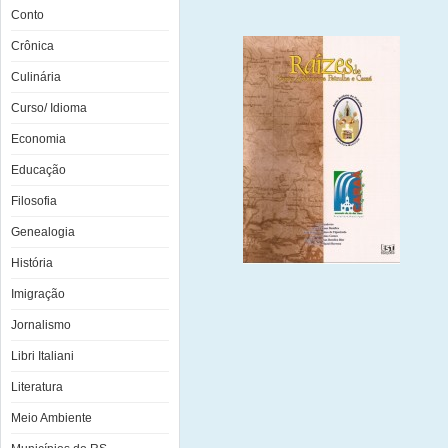
Conto
Crônica
Culinária
Curso/ Idioma
Economia
Educação
Filosofia
Genealogia
História
Imigração
Jornalismo
Libri Italiani
Literatura
Meio Ambiente