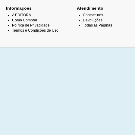
Informações
Atendimento
A EDITORA
Contate-nos
Como Comprar
Devoluções
Política de Privacidade
Todas as Páginas
Termos e Condições de Uso