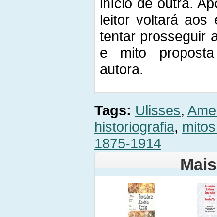
início de outra. Apó
leitor voltará aos
tentar prosseguir 
e mito proposta
autora.
Tags:
Ulisses
,
Amer
historiografia
,
mitos
1875-1914
Mais