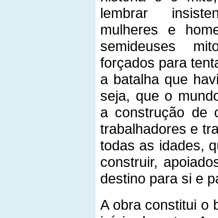
lembrar insist
mulheres e hom
semideuses mito
forçados para ten
a batalha que hav
seja, que o mundo 
a construção de 
trabalhadores e t
todas as idades, q
construir, apoiado
destino para si e 
A obra constitui o