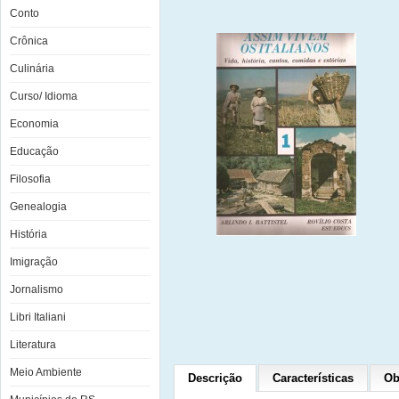
Conto
Crônica
Culinária
Curso/ Idioma
Economia
Educação
Filosofia
Genealogia
História
Imigração
Jornalismo
Libri Italiani
Literatura
Meio Ambiente
Descrição
Características
Ob