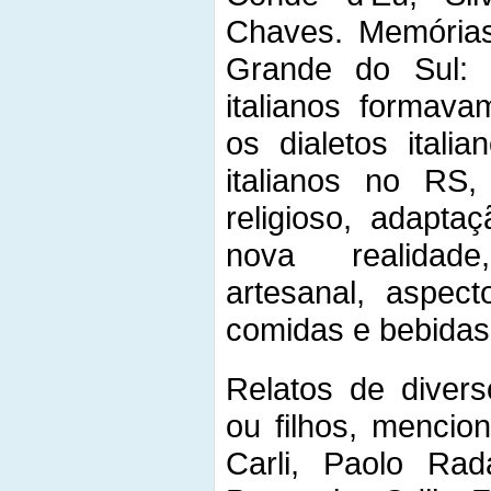
Chaves. Memórias 
Grande do Sul: o
italianos formava
os dialetos itali
italianos no RS,
religioso, adapta
nova realidade,
artesanal, aspect
comidas e bebidas
Relatos de divers
ou filhos, mencio
Carli, Paolo Rad