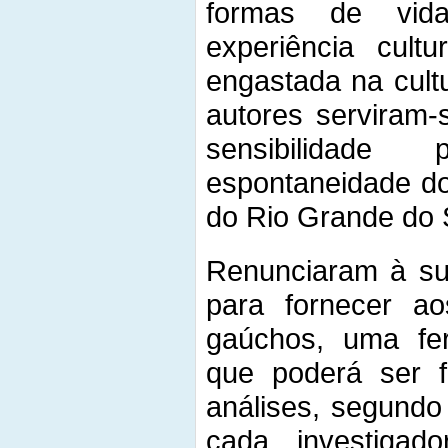
formas de vid
experiência cult
engastada na cult
autores serviram-
sensibilidade
espontaneidade do 
do Rio Grande do 
Renunciaram à su
para fornecer a
gaúchos, uma fer
que poderá ser f
análises, segundo 
cada investigad