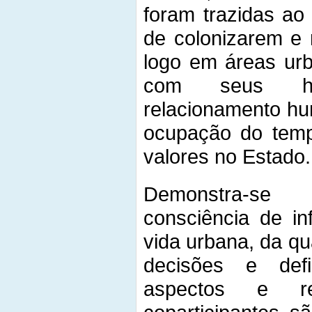
foram trazidas ao
de colonizarem e 
logo em áreas urb
com seus há
relacionamento hu
ocupação do tempo
valores no Estado.
Demonstra-se
consciência de in
vida urbana, da q
decisões e defi
aspectos e re