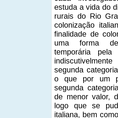
estuda a vida do 
rurais do Rio Gr
colonização itali
finalidade de col
uma forma de 
temporária pela
indiscutivelmente
segunda categoria
o que por um p
segunda categori
de menor valor, 
logo que se pud
italiana, bem como