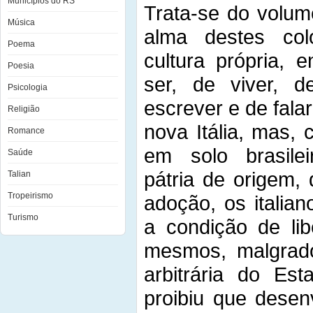
Municípios do RS
Trata-se do volu
Música
alma destes co
Poema
cultura própria,
Poesia
ser, de viver, d
Psicologia
escrever e de fala
Religião
nova Itália, mas,
Romance
em solo brasilei
Saúde
pátria de origem,
Talian
Tropeirismo
adoção, os italia
Turismo
a condição de li
mesmos, malgrado
arbitrária do Es
proibiu que desen