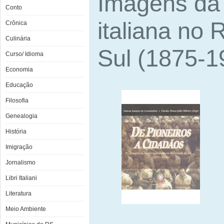
Imagens da
Conto
italiana no
Crônica
Culinária
Sul (1875-1
Curso/ Idioma
Economia
Educação
Filosofia
Genealogia
História
Imigração
Jornalismo
Libri Italiani
Literatura
Meio Ambiente