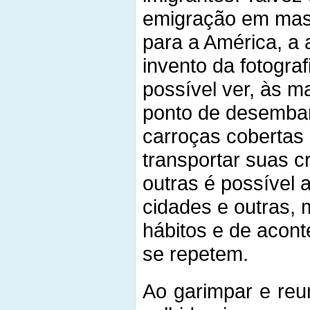
emigração em mas
para a América, a 
invento da fotogra
possível ver, às m
ponto de desembar
carroças cobertas 
transportar suas c
outras é possível 
cidades e outras, 
hábitos e de acon
se repetem.
Ao garimpar e reu