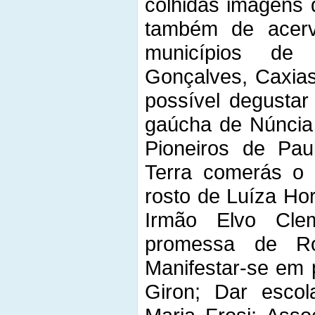
colhidas imagens 
também de acerv
municípios de 
Gonçalves, Caxias
possível degustar
gaúcha de Núncia 
Pioneiros de Pa
Terra comerás o
rosto de Luíza Horn
Irmão Elvo Cle
promessa de Ro
Manifestar-se em 
Giron; Dar escola