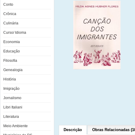
Conto
Crônica
Culinária
Curso/ Idioma
Economia
Educação
Filosofia
Genealogia
História
Imigração
Jornalismo
Libri Italiani
Literatura
Meio Ambiente
Descrição
Obras Relacionadas (1