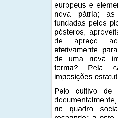
europeus e elemen
nova pátria; a
fundadas pelos pi
pósteros, aprovei
de apreço ao 
efetivamente par
de uma nova im
forma? Pela c
imposições estatu
Pelo cultivo de
documentalmente, 
no quadro soci
responder a este 