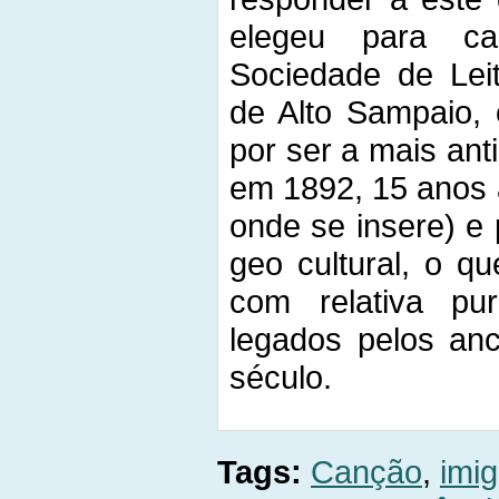
elegeu para c
Sociedade de Leit
de Alto Sampaio,
por ser a mais ant
em 1892, 15 anos 
onde se insere) e 
geo cultural, o q
com relativa p
legados pelos anc
século.
Tags:
Canção
,
imi