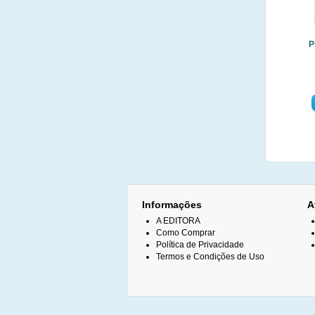
P
Informações
A
A EDITORA
Como Comprar
Política de Privacidade
Termos e Condições de Uso